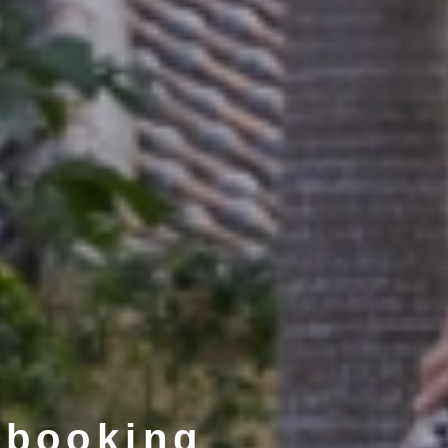
 booking