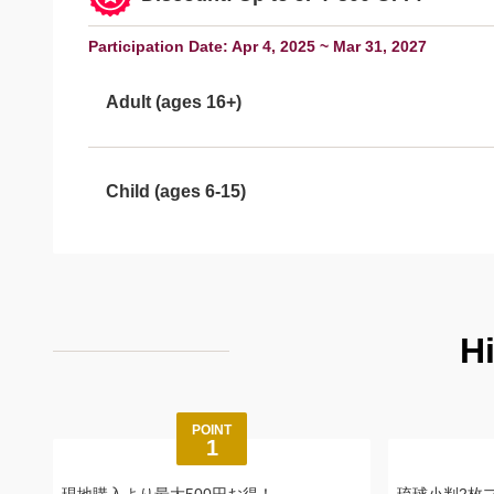
Participation Date: Apr 4, 2025 ~ Mar 31, 2027
Adult (ages 16+)
Child (ages 6-15)
H
POINT
1