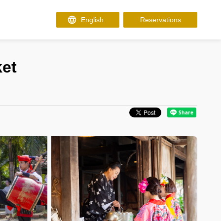
Reservations
ket