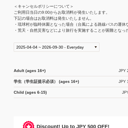
＜キャンセルポリシーについて＞
ご利用日当日の9:00からお取消料が発生いたします。
下記の場合はお取消料は発生いたしません。
・琉球村が臨時休園となった場合（台風による路線バスの運休
・荒天・自然災害などにより旅行を実施することが困難となっ
Adult (ages 16+)
JPY 
学生（学生証提示必須） (ages 16+)
JPY 
Child (ages 6-15)
JP
Discount! Up to JPY 500 OFF!