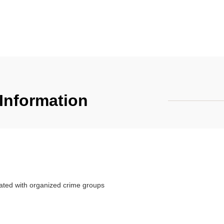
 Information
）
liated with organized crime groups