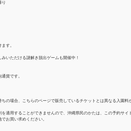
帰り
けます。
しみいただける謎解き脱出ゲームも開催中！
内通貨です。
持ちの場合、こちらのページで販売しているチケットとは異なる入園料
割を適用することができませんので、沖縄県民のかたは、この予約サイ
地でお買い求めください。