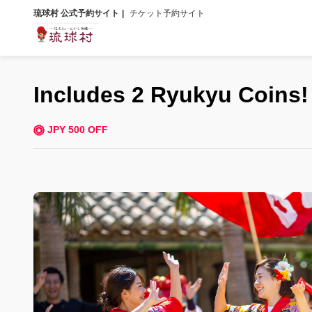
琉球村 公式予約サイト
チケット予約サイト
Includes 2 Ryukyu Coins!
JPY 500 OFF