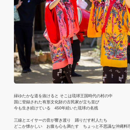
緑ゆたかな道を抜けると そこは琉球王国時代の村の中
国に登録された有形文化財の古民家が立ち並び
今も生き続けている 450年続いた琉球の名残
三線とエイサーの音が響き渡り 踊りだす村人たち
どこか懐かしい お腹も心も満たす ちょっと不思議な沖縄料