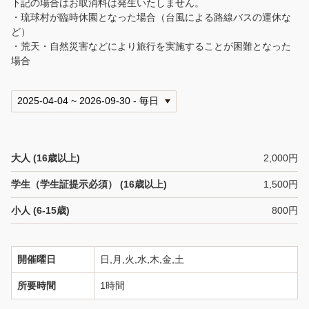
下記の場合はお取消料は発生いたしません。
・琉球村が臨時休園となった場合（台風による路線バスの運休な
ど）
・荒天・自然災害などにより旅行を実施することが困難となった
場合
大人 (16歳以上)
2,000円
学生（学生証提示必須） (16歳以上)
1,500円
小人 (6-15歳)
800円
開催曜日
日,月,火,水,木,金,土
所要時間
1時間