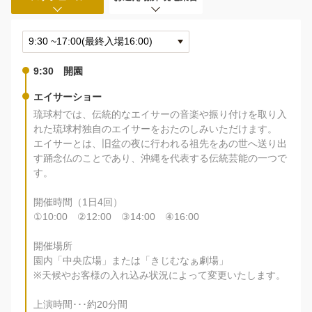
9:30 開園
エイサーショー
琉球村では、伝統的なエイサーの音楽や振り付けを取り入
れた琉球村独自のエイサーをおたのしみいただけます。
エイサーとは、旧盆の夜に行われる祖先をあの世へ送り出
す踊念仏のことであり、沖縄を代表する伝統芸能の一つで
す。
開催時間（1日4回）
①10:00 ②12:00 ③14:00 ④16:00
開催場所
園内「中央広場」または「きじむなぁ劇場」
※天候やお客様の入れ込み状況によって変更いたします。
上演時間･･･約20分間