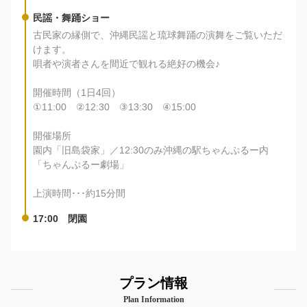
民謡・舞踊ショー
古民家の縁側で、沖縄民謡と琉球舞踊の演舞をご覧いただ
けます。
唄者や演者さんを間近で観れる絶好の機会♪
開催時間（1日4回）
①11:00 ②12:30 ③13:30 ④15:00
開催場所
園内「旧島袋家」／12:30のみ沖縄の駅ちゃんぷるー内
「ちゃんぷるー劇場」
上演時間･･･約15分間
17:00 閉園
プラン情報
Plan Information