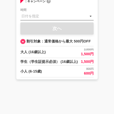
: キャンペーン
?
時間
次へ
割引対象：通常価格から最大 500円OFF
2,000円
大人 (16歳以上)
1,500円
学生（学生証提示必須） (16歳以上)
1,500円
800円
小人 (6-15歳)
600円