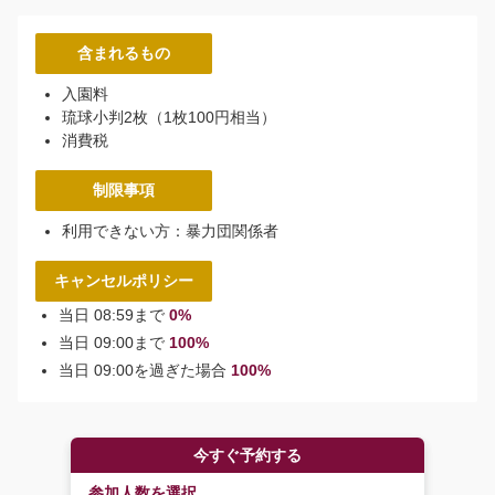
含まれるもの
入園料
琉球小判2枚（1枚100円相当）
消費税
制限事項
利用できない方：暴力団関係者
キャンセルポリシー
当日 08:59まで
0%
当日 09:00まで
100%
当日 09:00を過ぎた場合
100%
今すぐ予約する
参加人数を選択