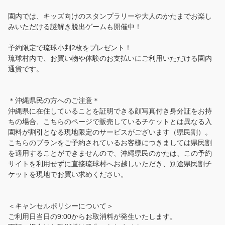
園内では、キッズ向けのスタンプラリーや大人のかたまでお楽し
みいただける謎解き脱出ゲームも開催中！
予約限定で琉球小判2枚をプレゼント！
琉球村内で、お買い物や体験のお支払いにご利用いただける園内
通貨です。
＊沖縄県民の方へのご注意＊
沖縄県に在住していることを証明できる顔写真付き身分証をお持
ちの場合、こちらのページで販売しているチケットとは異なる入
園料が割引となる現地限定のサービスがございます（県民割）。
こちらのプランをご予約されているお客様につきましては県民割
を適用することができませんので、沖縄県民のかたは、この予約
サイトを利用せずに直接琉球村へお越しいただき、別途県民割チ
ケットを現地でお買い求めください。
＜キャンセルポリシーについて＞
ご利用日当日の9:00からお取消料が発生いたします。