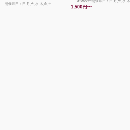
2,000円
開催曜日：日,月,火,水,木
開催曜日：日,月,火,水,木,金,土
1,500円〜