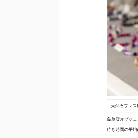
天然石ブレスレ
島草履オブジェ
待ち時間の平均