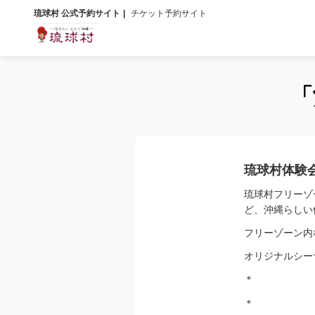
琉球村 公式予約サイト
チケット予約サイト
「
琉球村体験
琉球村フリーゾ
ど、沖縄らしい
フリーゾーン内
オリジナルシー
＊
＊