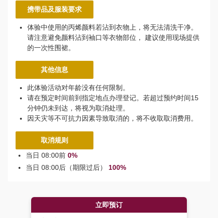
携带品及服装要求
体验中使用的丙烯颜料若沾到衣物上，将无法清洗干净。
请注意避免颜料沾到袖口等衣物部位， 建议使用现场提供
的一次性围裙。
其他信息
此体验活动对年龄没有任何限制。
请在预定时间前到指定地点办理登记。若超过预约时间15
分钟仍未到达，将视为取消处理。
因天灾等不可抗力因素导致取消的，将不收取取消费用。
取消规则
当日 08:00前
0%
当日 08:00后（期限过后）
100%
立即预订