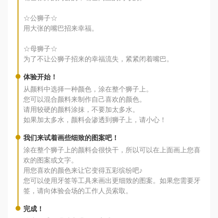
☆公狮子☆
用大张的嘴巴招来幸福。
☆母狮子☆
为了不让公狮子招来的幸福流失，紧紧闭着嘴巴。
体验开始！
从颜料中选择一种颜色，涂在整个狮子上。
您可以混合颜料来制作自己喜欢的颜色。
请用较硬的颜料涂抹，不要加太多水。
如果加太多水，颜料会渗透到狮子上，请小心！
我们来试着画些细致的图案吧！
涂在整个狮子上的颜料会很快干，所以可以在上面画上您喜
欢的图案或文字。
用您喜欢的颜色来让它变得五彩缤纷吧♪
您可以使用牙签等工具来画出更细致的图案。如果您需要牙
签，请向体验会场的工作人员索取。
完成！