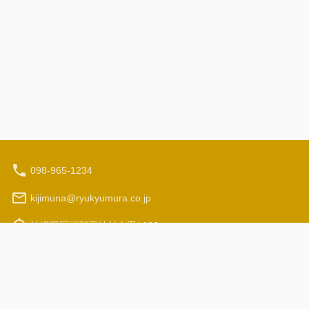
098-965-1234
kijimuna@ryukyumura.co.jp
沖縄県国頭郡恩納村山田1130
营业时间（当地时间）：9:30 - 17:00