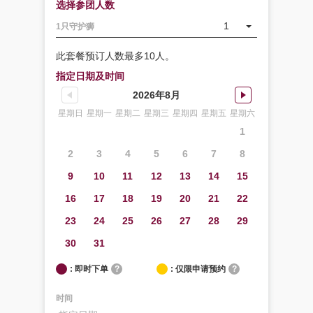
选择参团人数
1
1只守护狮
此套餐预订人数最多10人。
指定日期及时间
2026年8月
星期日
星期一
星期二
星期三
星期四
星期五
星期六
1
2
3
4
5
6
7
8
9
10
11
12
13
14
15
16
17
18
19
20
21
22
23
24
25
26
27
28
29
30
31
: 即时下单
?
: 仅限申请预约
?
时间