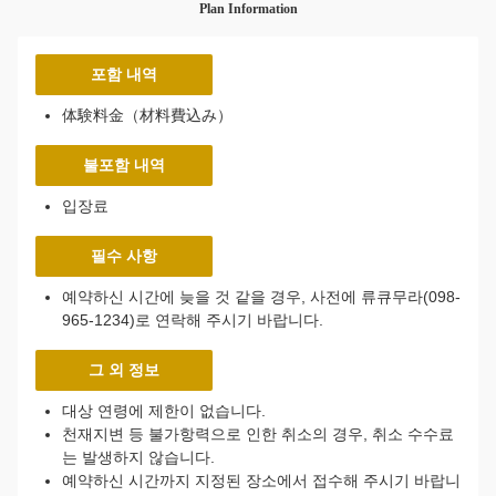
Plan Information
포함 내역
体験料金（材料費込み）
불포함 내역
입장료
필수 사항
예약하신 시간에 늦을 것 같을 경우, 사전에 류큐무라(098-
965-1234)로 연락해 주시기 바랍니다.
그 외 정보
대상 연령에 제한이 없습니다.
천재지변 등 불가항력으로 인한 취소의 경우, 취소 수수료
는 발생하지 않습니다.
예약하신 시간까지 지정된 장소에서 접수해 주시기 바랍니