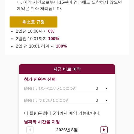
다. 예약 시간으로부터 15분이 경과해도 도착하지 않으면
예약은 취소 처리됩니다.
취소료 규정
2일전 10:00까지
0%
2일전 10:01까지
100%
2일 전 10:01 경과 시
100%
지금 바로 예약
참가 인원수 선택
0
絵付け：ジンベエザメ1つにつき
0
絵付け：ウミガメ1つにつき
이 플랜은 최대 5명까지 예약 가능합니다.
날짜와 시간을 지정
2026년 8월