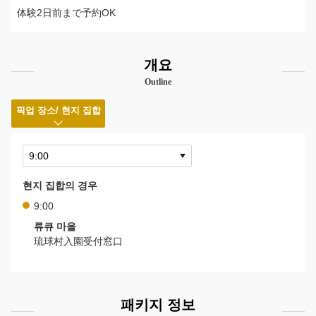
体験2日前まで予約OK
개요
Outline
픽업 장소/ 현지 집합
현지 집합의 경우
9:00
류큐 마을
琉球村入園受付窓口
패키지 정보