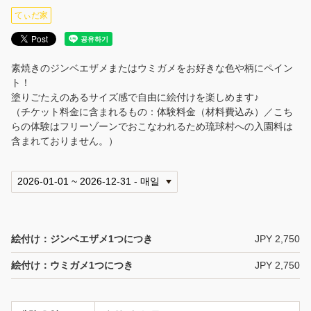
てぃだ家
素焼きのジンベエザメまたはウミガメをお好きな色や柄にペイン
ト！
塗りごたえのあるサイズ感で自由に絵付けを楽しめます♪
（チケット料金に含まれるもの：体験料金（材料費込み）／こち
らの体験はフリーゾーンでおこなわれるため琉球村への入園料は
含まれておりません。）
絵付け：ジンベエザメ1つにつき
JPY 2,750
絵付け：ウミガメ1つにつき
JPY 2,750