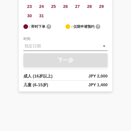
23
24
25
26
27
28
29
30
31
: 即时下单
?
: 仅限申请预约
?
时间
下一步
成人 (16岁以上)
JPY 2,000
儿童 (6-15岁)
JPY 1,400