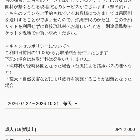
ちの場合、こちらのページで販売しているチケットとは異なる入
園料が割引となる現地限定のサービスがございます（県民割）。
こちらのプランをご予約されているお客様につきましては県民割
を適用することができませんので、沖縄県民のかたは、この予約
サイトを利用せずに直接琉球村へお越しいただき、別途県民割チ
ケットを現地でお買い求めください。
＜キャンセルポリシーについて＞
ご利用日前日の11:00からお取消料が発生いたします。
下記の場合はお取消料は発生いたしません。
・琉球村が臨時休園となった場合（台風による路線バスの運休な
ど）
・荒天・自然災害などにより旅行を実施することが困難となった
場合
成人 (16岁以上)
JPY 2,000