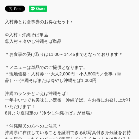
入村券とお食事券のお得なセット♪
①入村＋沖縄そば単品
②入村＋冷やし沖縄そば単品
＊お食事の受け取りは11:00～14:45までとなっております＊
＊メニューは単品でのご提供となります。
＊現地価格：入村券･･･大人2,000円・小人800円／食事（単
品）･･･沖縄そばまたは冷やし沖縄そば1,000円
沖縄のランチといえば沖縄そば！
一年中いつでも美味しい定番「沖縄そば」をお得にお召し上がり
いただけます！
8月より夏限定の「冷やし沖縄そば」が登場♪
＊沖縄県民の方へのご注意＊
沖縄県に在住していることを証明できる顔写真付き身分証をお持