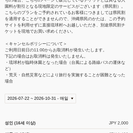
ちの場合、こちらのページで販売しているチケットとは異なる入
園料が割引となる現地限定のサービスがございます（県民割）。
こちらのプランをご予約されているお客様につきましては県民割
を適用することができませんので、沖縄県民のかたは、この予約
サイトを利用せずに直接琉球村へお越しいただき、別途県民割チ
ケットを現地でお買い求めください。
＜キャンセルポリシーについて＞
ご利用日前日の11:00からお取消料が発生いたします。
下記の場合はお取消料は発生いたしません。
・琉球村が臨時休園となった場合（台風による路線バスの運休な
ど）
・荒天・自然災害などにより旅行を実施することが困難となった
場合
성인 (16세 이상)
JPY 2,000