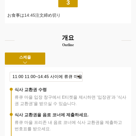
3
お食事は14:45注文締め切り
개요
Outline
스케줄
식사 교환권 수령
류큐 마을 입장 창구에서 E티켓을 제시하면 '입장권'과 '식사
권 교환권'을 받으실 수 있습니다.
식사 교환권을 음료 코너에 제출하세요.
류큐 마을 프리존 내 음료 코너에 식사 교환권을 제출하고
번호표를 받으세요.