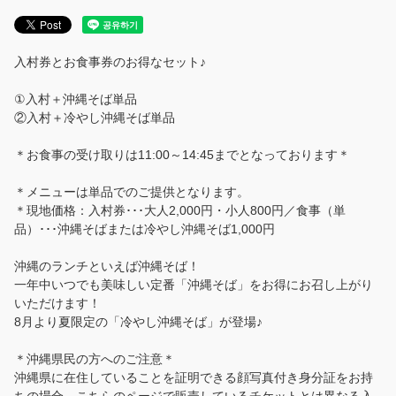
入村券とお食事券のお得なセット♪
①入村＋沖縄そば単品
②入村＋冷やし沖縄そば単品
＊お食事の受け取りは11:00～14:45までとなっております＊
＊メニューは単品でのご提供となります。
＊現地価格：入村券･･･大人2,000円・小人800円／食事（単
品）･･･沖縄そばまたは冷やし沖縄そば1,000円
沖縄のランチといえば沖縄そば！
一年中いつでも美味しい定番「沖縄そば」をお得にお召し上がり
いただけます！
8月より夏限定の「冷やし沖縄そば」が登場♪
＊沖縄県民の方へのご注意＊
沖縄県に在住していることを証明できる顔写真付き身分証をお持