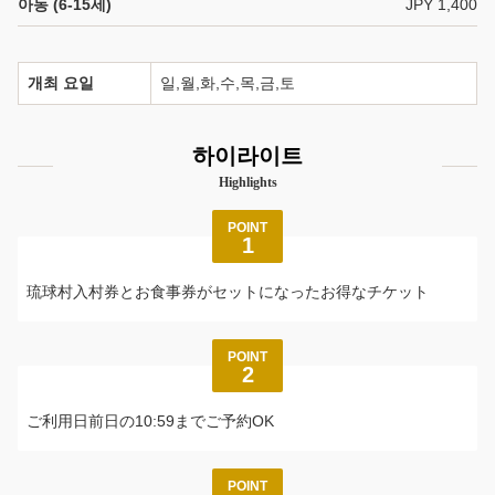
아동 (6-15세)
JPY 1,400
개최 요일
일,월,화,수,목,금,토
하이라이트
Highlights
POINT
1
琉球村入村券とお食事券がセットになったお得なチケット
POINT
2
ご利用日前日の10:59までご予約OK
POINT