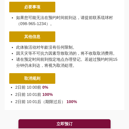
必要事项
如果您可能无法在预约时间前到达，请提前联系琉球村
（098-965-1234）。
其他信息
此体验活动对年龄没有任何限制。
因天灾等不可抗力因素导致取消的，将不收取取消费用。
请在预定时间前到指定地点办理登记。若超过预约时间15
分钟仍未到达，将视为取消处理。
取消规则
2日前 10:00前
0%
2日前 10:01前
100%
2日前 10:01后（期限过后）
100%
立即预订