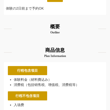
体験の2日前まで予約OK
概要
Outline
商品信息
Plan Information
行程包含项目
体験料金（材料費込み）
消费税（包括销售税、增值税、消费税等）
行程不包含项目
入场费