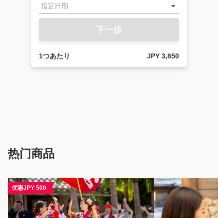
下一步
1つあたり
JPY 3,850
热门商品
优惠JPY 500