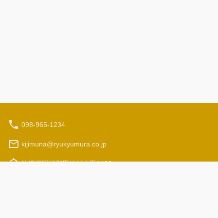
098-965-1234
kijimuna@ryukyumura.co.jp
沖縄県国頭郡恩納村山田1130
营业时间（当地时间）：9:30 - 17:00