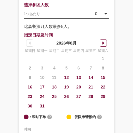
选择参团人数
0
1つあたり
此套餐预订人数最多5人。
指定日期及时间
2026年8月
星期日
星期一
星期二
星期三
星期四
星期五
星期六
1
2
3
4
5
6
7
8
9
10
11
12
13
14
15
16
17
18
19
20
21
22
23
24
25
26
27
28
29
30
31
: 即时下单
?
: 仅限申请预约
?
时间