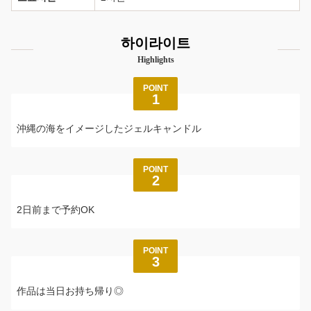
하이라이트
Highlights
POINT
1
沖縄の海をイメージしたジェルキャンドル
POINT
2
2日前まで予約OK
POINT
3
作品は当日お持ち帰り◎