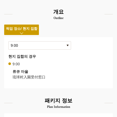
개요
Outline
픽업 장소/ 현지 집합
현지 집합의 경우
9:00
류큐 마을
琉球村入園受付窓口
패키지 정보
Plan Information