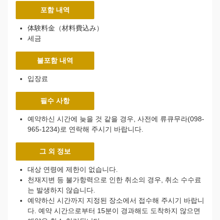
포함 내역
体験料金（材料費込み）
세금
불포함 내역
입장료
필수 사항
예약하신 시간에 늦을 것 같을 경우, 사전에 류큐무라(098-
965-1234)로 연락해 주시기 바랍니다.
그 외 정보
대상 연령에 제한이 없습니다.
천재지변 등 불가항력으로 인한 취소의 경우, 취소 수수료
는 발생하지 않습니다.
예약하신 시간까지 지정된 장소에서 접수해 주시기 바랍니
다. 예약 시간으로부터 15분이 경과해도 도착하지 않으면